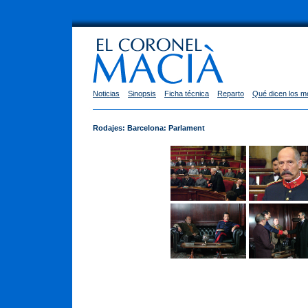
Noticias
Sinopsis
Ficha técnica
Reparto
Qué dicen los m
Rodajes: Barcelona: Parlament