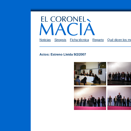
Noticias
Sinopsis
Ficha técnica
Reparto
Qué dicen los m
Actos: Estreno Lleida 9/2/2007