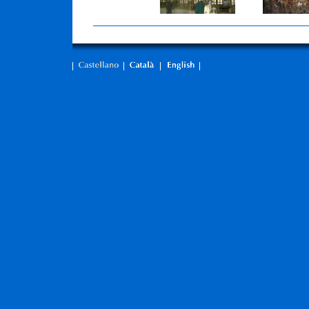
Estación de Lérida
Plaza de Les Bor
Redacción de "La Veu de Catalunya"