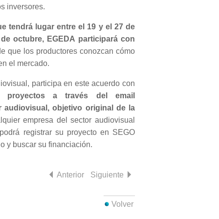
os inversores.
 tendrá lugar entre el 19 y el 27 de
 3 de octubre, EGEDA participará con
 de que los productores conozcan cómo
 en el mercado.
ovisual, participa en este acuerdo con
 proyectos a través del email
audiovisual, objetivo original de la
quier empresa del sector audiovisual
 podrá registrar su proyecto en SEGO
 y buscar su financiación.
Anterior
Siguiente
Volver