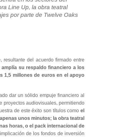
ra Line Up, la obra teatral
rajes por parte de Twelve Oaks
 resultante del acuerdo firmado entre
amplía su respaldo financiero a los
los 1,5 millones de euros en el apoyo
o dar un sólido empuje financiero al
de proyectos audiovisuales, permitiendo
uestra de este éxito son títulos como
el
apenas unos minutos; la obra teatral
unas horas, o el pack internacional de
implicación de los fondos de inversión