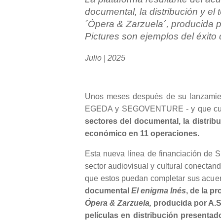
documental, la distribución y el 
´Ópera & Zarzuela´, producida po
Pictures son ejemplos del éxit
Julio | 2025
Unos meses después de su lanzamiento
EGEDA y SEGOVENTURE - y que cue
sectores del documental, la distribu
económico en 11 operaciones.
Esta nueva línea de financiación de
sector audiovisual y cultural conectan
que estos puedan completar sus acuerdo
documental
El enigma Inés
, de la p
Ópera & Zarzuela,
producida por A.S.
películas en distribución presentad