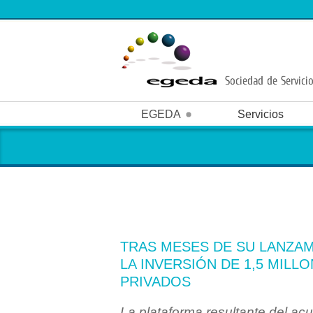
EGEDA
Servicios
Formación
Pu
Quiénes somos
Funciones
N
TRAS MESES DE SU LANZAM
LA INVERSIÓN DE 1,5 MILL
PRIVADOS
La plataforma resultante del 