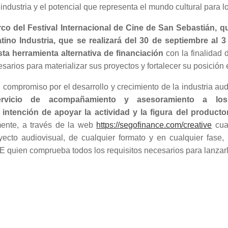
 industria y el potencial que representa el mundo cultural para l
o del Festival Internacional de Cine de San Sebastián, que
atino Industria, que se realizará del 30 de septiembre al
 herramienta alternativa de financiación
con la finalidad
sarios para materializar sus proyectos y fortalecer su posición
ompromiso por el desarrollo y crecimiento de la industria audi
ervicio de acompañamiento y asesoramiento a los
ntención de apoyar la actividad y la figura del productor 
ente, a través de la web
https://segofinance.com/creative
cual
ecto audiovisual, de cualquier formato y en cualquier fase,
ien comprueba todos los requisitos necesarios para lanzarlo