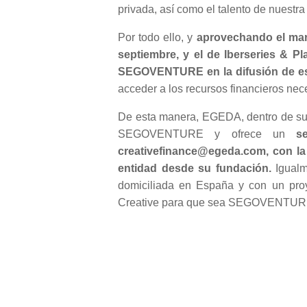
privada, así como el talento de nuestra
Por todo ello, y
aprovechando el marc
septiembre, y el de Iberseries & Pl
SEGOVENTURE en la difusión de esta
acceder a los recursos financieros nece
De esta manera, EGEDA, dentro de su c
SEGOVENTURE y ofrece un
s
creativefinance@egeda.com, con la i
entidad desde su fundación.
Igualm
domiciliada en España y con un proy
Creative para que sea SEGOVENTURE qu