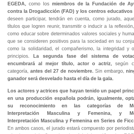
EGEDA,
como los
miembros de la Fundación de Ay
contra la Drogadicción (FAD) y los centros educativos
deseen participar, tendrán en cuenta, como jurado, aque
títulos que logren reunir, transmitir o inducir a la reflexión
como educar sobre determinados valores sociales y hum
que se consideren positivos para la sociedad en su conju
como la solidaridad, el compañerismo, la integridad y o
principios.
La segunda fase del sistema de votac
encumbrará al mejor título, actor o actriz,
según c
categoría,
antes del 27 de noviembre.
Sin embargo,
nin
ganador será desvelado hasta el día de la gala.
Los actores y actrices que hayan tenido un papel princ
en una producción española podrán, igualmente, opt
su reconocimiento en las categorías de Me
Interpretación Masculina y Femenina, y Me
Interpretación Masculina y Femenina en Series de Ficc
En ambos casos, el jurado estará compuesto por periodist