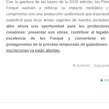
Con la apertura de las bases de la XXXI edición, los Pre
Forqué vuelven a reforzar su impacto mediático 
compromiso con una producción audiovisual que trasciend
superficie para tocar temas urgentes de nuestra sociedad
abre ahora una oportunidad para los productore
creadores: presentar sus obras, contribuir al legad
excelencia de los Forqué y convertirse en 
protagonistas de la próxima temporada de galardones
inscripciones ya están abiertas.
Anterior
Siguient
Vo