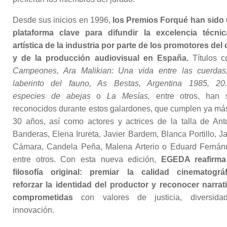
Desde sus inicios en 1996,
los Premios Forqué han sido
plataforma clave para difundir la excelencia técni
artística de la industria por parte de los promotores del 
y de la producción audiovisual en España.
Títulos 
Campeones, Ara Malikian: Una vida entre las cuerdas
laberinto del fauno, As Bestas, Argentina 1985, 20
especies de abejas
o
La Mesías,
entre otros, han 
reconocidos durante estos galardones, que cumplen ya má
30 años, así como actores y actrices de la talla de Ant
Banderas, Elena Irureta, Javier Bardem, Blanca Portillo, Ja
Cámara, Candela Peña, Malena Arterio o Eduard Fernán
entre otros. Con esta nueva edición,
EGEDA reafirma
filosofía original: premiar la calidad cinematográf
reforzar la identidad del productor y reconocer narrat
comprometidas
con valores de justicia, diversid
innovación.