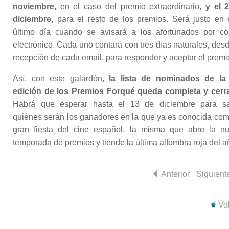
noviembre,
en el caso del premio extraordinario,
y el 
diciembre,
para el resto de los premios. Será justo en 
último día cuando se avisará a los afortunados por co
electrónico. Cada uno contará con tres días naturales, desd
recepción de cada email, para responder y aceptar el premi
Así, con este galardón,
la lista de nominados de la
edición de los Premios Forqué queda completa y cerr
Habrá que esperar hasta el 13 de diciembre para s
quiénes serán los ganadores en la que ya es conocida com
gran fiesta del cine español, la misma que abre la n
temporada de premios y tiende la última alfombra roja del a
Anterior
Siguient
Vo