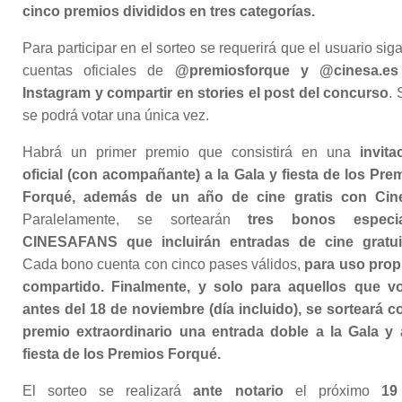
cinco premios divididos en tres categorías.
Para participar en el sorteo se requerirá que el usuario siga
cuentas oficiales de
@premiosforque y @cinesa.es
Instagram y compartir en stories el post del concurso
. 
se podrá votar una única vez.
Habrá un primer premio que consistirá en una
invita
oficial (con acompañante) a la Gala y fiesta de los Pre
Forqué, además de un año de cine gratis con Cin
Paralelamente, se sortearán
tres bonos especia
CINESAFANS que incluirán entradas de cine gratui
Cada bono cuenta con cinco pases válidos,
para uso prop
compartido. Finalmente, y solo para aquellos que v
antes del 18 de noviembre (día incluido), se sorteará 
premio extraordinario una entrada doble a la Gala y 
fiesta de los Premios Forqué.
El sorteo se realizará
ante notario
el próximo
19