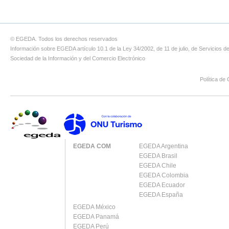
© EGEDA. Todos los derechos reservados
Información sobre EGEDA artículo 10.1 de la Ley 34/2002, de 11 de julio, de Servicios de
Sociedad de la Información y del Comercio Electrónico
Política de 
EGEDA COM
EGEDA Argentina
EGEDA Brasil
EGEDA Chile
EGEDA Colombia
EGEDA Ecuador
EGEDA España
EGEDA México
EGEDA Panamá
EGEDA Perú