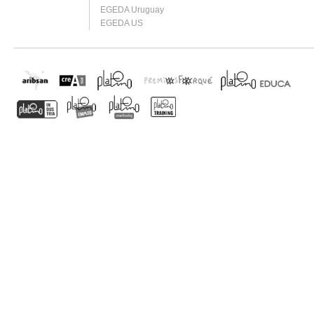
EGEDA Uruguay
EGEDA US