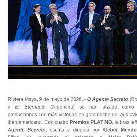
Riviera Maya, 9 de mayo de 2026. -
O Agente Secreto
(Bra
y
El Eternauta
(Argentina) se han alzado como 
producciones con más victorias en gran noche del audiovi
iberoamericano. Con cuatro
Premios PLATINO,
la brasile
Agente Secreto
, escrita y dirigida por
Kleber Mendo