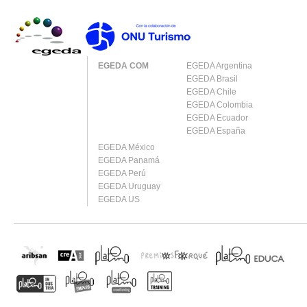
EGEDA COM
EGEDA Argentina
EGEDA Brasil
EGEDA Chile
EGEDA Colombia
EGEDA Ecuador
EGEDA España
EGEDA México
EGEDA Panamá
EGEDA Perú
EGEDA Uruguay
EGEDA US