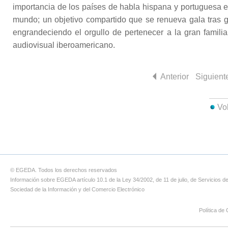
importancia de los países de habla hispana y portuguesa e
mundo; un objetivo compartido que se renueva gala tras g
engrandeciendo el orgullo de pertenecer a la gran familia
audiovisual iberoamericano.
Anterior
Siguient
Vo
© EGEDA. Todos los derechos reservados
Información sobre EGEDA artículo 10.1 de la Ley 34/2002, de 11 de julio, de Servicios de
Sociedad de la Información y del Comercio Electrónico
Política de 