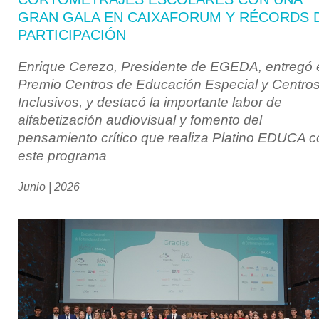
GRAN GALA EN CAIXAFORUM Y RÉCORDS 
PARTICIPACIÓN
Enrique Cerezo, Presidente de EGEDA, entregó 
Premio Centros de Educación Especial y Centro
Inclusivos, y destacó la importante labor de
alfabetización audiovisual y fomento del
pensamiento crítico que realiza Platino EDUCA c
este programa
Junio | 2026