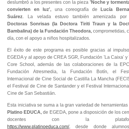
deslumbró a los presentes con la pieza
'Noche y torment
convierten en luz',
una coreografía de
Lucía Bern
Suárez
. La velada estuvo también amenizada por 
Doctoras Sonrisas (la Doctora Tiriti Traun y la Doc
Bambalina) de la Fundación Theodora,
comprometidas, 
día, con el apoyo a niños hospitalizados.
El éxito de este programa es posible gracias al impuls
EGEDA y al apoyo de CREA SGR, Fundación 'La Caixa' y
Core School, además de las colaboraciones de la EPC
Fundación Atresmedia, la Fundación Botín, el Fest
Internacional de Cine Social de Castilla La Mancha (FECI
el Festival de Cine de Santander y el Festival Internaciona
Cine de San Sebastián.
Esta iniciativa se suma a la gran variedad de herramientas
Platino EDUCA,
de EGEDA, pone a disposición de los cen
docentes con la platafor
https://www.platinoeduca.com/
, desde donde alumno