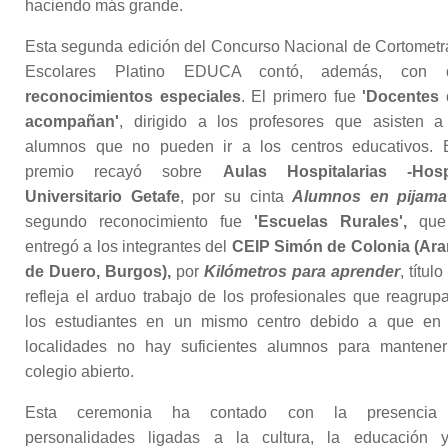
haciendo más grande.
Esta segunda edición del Concurso Nacional de Cortometr
Escolares Platino EDUCA contó, además, con
reconocimientos especiales
. El primero fue
'Docentes 
acompañan'
, dirigido a los profesores que asisten a
alumnos que no pueden ir a los centros educativos. 
premio recayó sobre
Aulas Hospitalarias -Hosp
Universitario Getafe
, por su cinta
Alumnos en pijama
segundo reconocimiento fue
'Escuelas Rurales',
que
entregó a los integrantes del
CEIP Simón de Colonia
(Ar
de Duero, Burgos),
por
Kilómetros para aprender
, títul
refleja el arduo trabajo de los profesionales que reagrup
los estudiantes en un mismo centro debido a que en
localidades no hay suficientes alumnos para mantene
colegio abierto.
Esta ceremonia ha contado con la presencia
personalidades ligadas a la cultura, la educación 