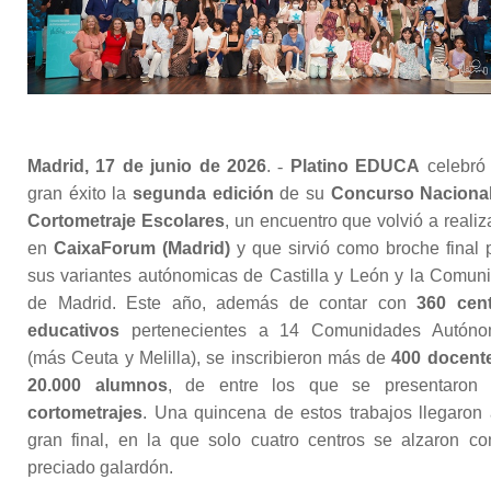
Madrid, 17 de junio de 2026
.
-
Platino EDUCA
celebró
gran éxito la
segunda edición
de su
Concurso Naciona
Cortometraje Escolares
, un encuentro que volvió a realiz
en
CaixaForum (Madrid)
y que sirvió como broche final 
sus variantes autónomicas de Castilla y León y la Comun
de Madrid. Este año, además de contar con
360 cen
educativos
pertenecientes a 14 Comunidades Autón
(más Ceuta y Melilla), se inscribieron más de
400 docent
20.000 alumnos
, de entre los que se presentaron
cortometrajes
. Una quincena de estos trabajos llegaron 
gran final, en la que solo cuatro centros se alzaron co
preciado galardón.