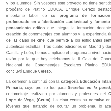
y los alumnos. Sin vosotros este proyecto no tiene sentido
propósito de Platino EDUCA, Enrique Cerezo destac
importante labor de su
programa de formación
profesorado en alfabetización audiovisual y fomento
pensamiento crítico
que integra la formación docente
creación de cortometrajes con alumnos y la experiencia ú
de las galas de cine, que permite a los estudiantes sent
auténticas estrellas. 'Tras cuatro ediciones en Madrid y do
Castilla y León, hemos ampliado el programa a nivel nacio
razón por la que hoy celebramos la II Gala del Conc
Nacional de Cortometrajes Escolares Platino EDU
concluyó Enrique Cerezo.
La ceremonia continuó con la
categoría Educación Infant
Primaria
, cuyo premio fue para
Secretos en la pared
cortometraje realizado por alumnos y profesores del
C
Lope de Vega, (Ceuta).
La cinta centra su narrativa en
jóvenes que, tratando de ocultar un problema, lo ac