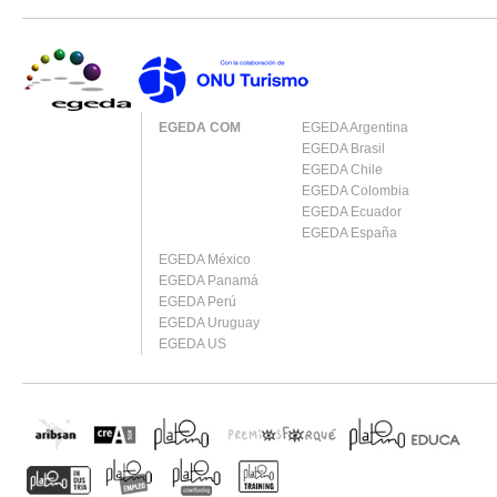
EGEDA COM
EGEDA Argentina
EGEDA Brasil
EGEDA Chile
EGEDA Colombia
EGEDA Ecuador
EGEDA España
EGEDA México
EGEDA Panamá
EGEDA Perú
EGEDA Uruguay
EGEDA US