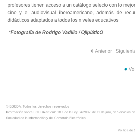
profesores tienen acceso a un catálogo selecto con lo mejor
cine y el audiovisual iberoamericano, además de recu
didácticos adaptados a todos los niveles educativos.
*Fotografía de Rodrigo Vadillo / OjipláticO
Anterior
Siguient
Vo
© EGEDA. Todos los derechos reservados
Información sobre EGEDA artículo 10.1 de la Ley 34/2002, de 11 de julio, de Servicios de
Sociedad de la Información y del Comercio Electrónico
Política de 