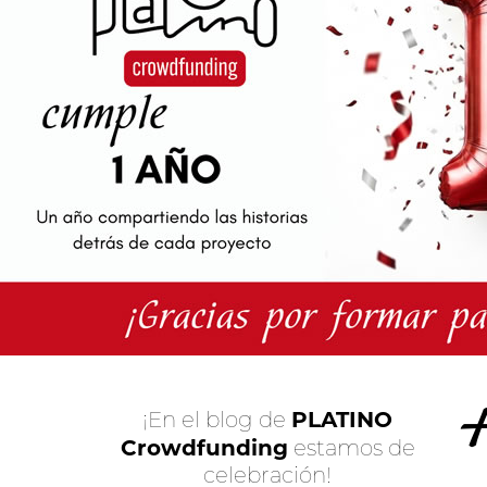
PLATINO
¡En el blog de
Crowdfunding
estamos de
celebración!