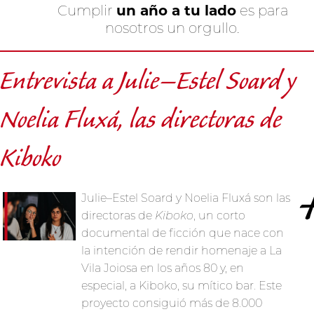
un año a tu lado
Cumplir
es para
nosotros un orgullo.
Entrevista a Julie–Estel Soard y
Noelia Fluxá, las directoras de
Kiboko
Julie–Estel Soard y Noelia Fluxá son las
directoras de
Kiboko
, un corto
documental de ficción que nace con
la intención de rendir homenaje a La
Vila Joiosa en los años 80 y, en
especial, a Kiboko, su mítico bar. Este
proyecto consiguió más de 8.000