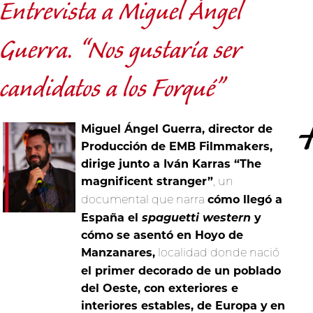
Entrevista a Miguel Ángel
Guerra. “Nos gustaría ser
candidatos a los Forqué”
Miguel Ángel Guerra, director de
Producción de EMB Filmmakers,
dirige junto a Iván Karras “The
magnificent stranger”
, un
cómo llegó a
documental que narra
España el
spaguetti western
y
cómo se asentó en Hoyo de
Manzanares,
localidad donde nació
el primer decorado de un poblado
del Oeste, con exteriores e
interiores estables, de Europa y
en