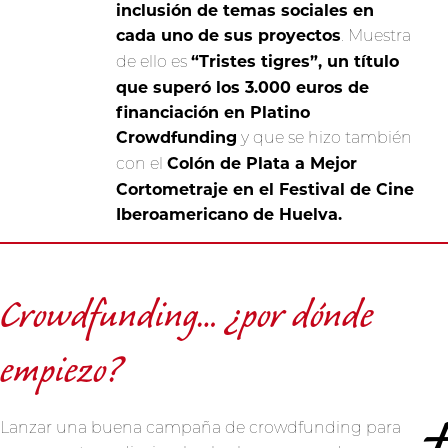
inclusión de temas sociales en
cada uno de sus proyectos
. Muestra
“Tristes tigres”, un título
de ello es
que superó los 3.000 euros de
financiación en Platino
Crowdfunding
y que se hizo también
Colón de Plata a Mejor
con el
Cortometraje en el Festival de Cine
Iberoamericano de Huelva.
Crowdfunding… ¿por dónde
empiezo?
Lanzar una buena campaña de crowdfunding para