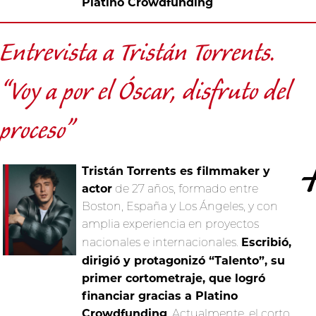
Platino Crowdfunding
Entrevista a Tristán Torrents.
“Voy a por el Óscar, disfruto del
proceso”
Tristán Torrents es filmmaker y
actor
de 27 años, formado entre
Boston, España y Los Ángeles, y con
amplia experiencia en proyectos
Escribió,
nacionales e internacionales.
dirigió y protagonizó “Talento”, su
primer cortometraje, que logró
financiar gracias a Platino
Crowdfunding
. Actualmente, el corto