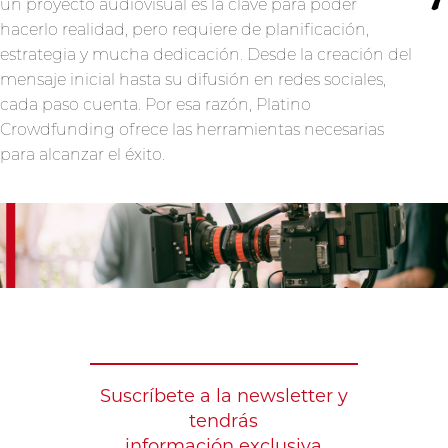
un proyecto audiovisual es la clave para poder
hacerlo realidad, pero requiere de planificación,
estrategia y mucha dedicación. Desde la creación del
mensaje inicial hasta su difusión en redes sociales,
cada paso cuenta. Por esa razón, Platino
Crowdfunding ofrece las herramientas necesarias
para alcanzar el éxito.
Suscríbete a la newsletter y
tendrás
información exclusiva