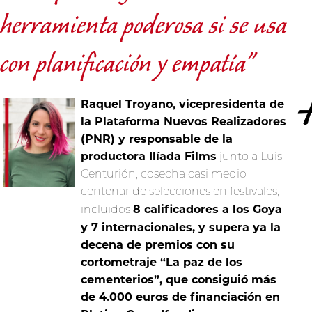
herramienta poderosa si se usa
con planificación y empatía”
Raquel Troyano, vicepresidenta de
la Plataforma Nuevos Realizadores
(PNR) y responsable de la
productora Ilíada Films
junto a Luis
Centurión, cosecha casi medio
centenar de selecciones en festivales,
8 calificadores a los Goya
incluidos
y 7 internacionales, y supera ya la
decena de premios con su
cortometraje “La paz de los
cementerios”, que consiguió más
de 4.000 euros de financiación en