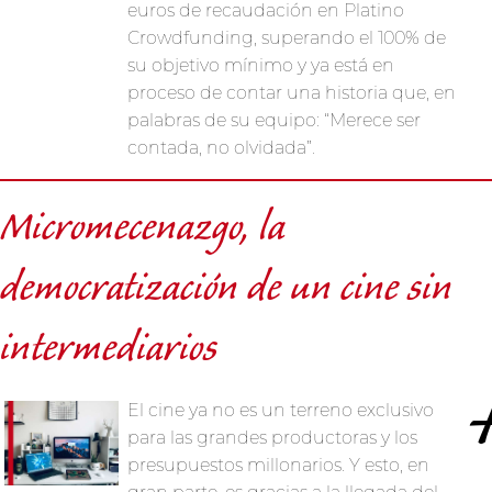
euros de recaudación en Platino
Crowdfunding, superando el 100% de
su objetivo mínimo y ya está en
proceso de contar una historia que, en
palabras de su equipo: “Merece ser
contada, no olvidada”.
Micromecenazgo, la
democratización de un cine sin
intermediarios
El cine ya no es un terreno exclusivo
para las grandes productoras y los
presupuestos millonarios. Y esto, en
gran parte, es gracias a la llegada del